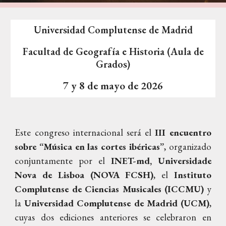
Universidad Complutense de Madrid
Facultad de Geografía e Historia (Aula de
Grados)
7 y 8 de mayo de 2026
Este congreso internacional será el
III encuentro
sobre “Música en las cortes ibéricas”
,
organizado
conjuntamente por el
INET-md, Uni
versidade
Nova de Lisboa
(NOVA FCSH)
, el
Instituto
Complutense de Ciencias Musicales (ICCMU)
y
la
Universidad Complutense de Madrid (UCM)
,
cuyas dos ediciones anteriores se celebraron en