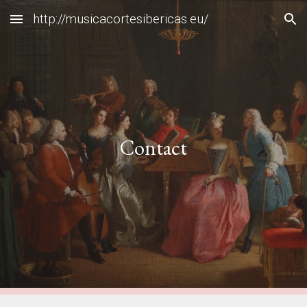
http://musicacortesibericas.eu/
Skip to main content
Skip to navigation
C
ontact