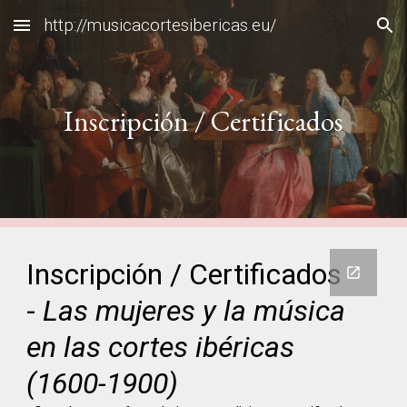
http://musicacortesibericas.eu/
Skip to main content
Skip to navigation
Inscripción / Certificados